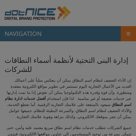
NAVIGATION
≡
إدارة البنى التحتية لأنظمة أسماء النطاقات
للشركات
إن الأداء الضعيف لنظام اسم النطاق يمكن أن ينعكس سلباً على أعمالك.
العديد من الأعمال التجارية اليوم تستثمر في تطوير مواقع الكترونية معقدة
ومتطورة. وأن قوة وقدرة هذه التكنولوجيا يمكن أن تقوَض إذا ما تمت إدارتها
عبر خدمات ضعيفة أو غير مناسبة. لذا فإن استخدام
أفضل خدمات ادارة نظام
اسم النطاق
سيعود بالمنفعة على علامتك التجارية الرقمية. أما تقطع الخدمة،
والأداء الضعيف لنظام اسم النطاق، والسرعة البطيئة للنظام، جميعها عوامل
يمكن أن تضر بموقعك الالكتروني، وكذلك بنزاهة وهوية علامتك التجارية.
جميع الشركات تتطلب خدمات نظام اسم نطاق سريع معتمد عليه وآمن، حتى
تتمكن بسرعة من توجيه المستخدمين إلى عناوين مواقعها الالكترونية، فبدون