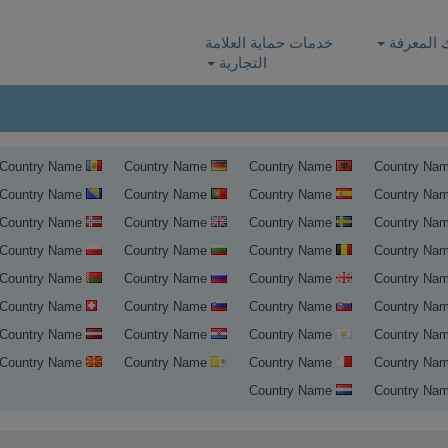
 المعرفة
خدمات حماية العلامة
التجارية
Country Name
Country Name
Country Name
Country Name
Country Name
Country Name
Country Name
Country Name
Country Name
Country Name
Country Name
Country Name
Country Name
Country Name
Country Name
Country Name
Country Name
Country Name
Country Name
Country Name
Country Name
Country Name
Country Name
Country Name
Country Name
يل النطاق في السويد