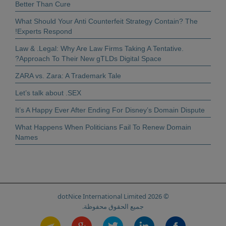
Better Than Cure
What Should Your Anti Counterfeit Strategy Contain? The
Experts Respond!
.Law & .Legal: Why Are Law Firms Taking A Tentative
Approach To Their New gTLDs Digital Space?
ZARA vs. Zara: A Trademark Tale
Let’s talk about .SEX
It’s A Happy Ever After Ending For Disney’s Domain Dispute
What Happens When Politicians Fail To Renew Domain
Names
© 2026 dotNice International Limited
جميع الحقوق محفوظة.