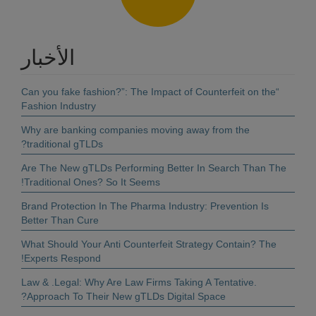
الأخبار
“Can you fake fashion?”: The Impact of Counterfeit on the
Fashion Industry
Why are banking companies moving away from the
traditional gTLDs?
Are The New gTLDs Performing Better In Search Than The
Traditional Ones? So It Seems!
Brand Protection In The Pharma Industry: Prevention Is
Better Than Cure
What Should Your Anti Counterfeit Strategy Contain? The
Experts Respond!
.Law & .Legal: Why Are Law Firms Taking A Tentative
Approach To Their New gTLDs Digital Space?