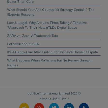
Better Than Cure
What Should Your Anti Counterfeit Strategy Contain? The
Experts Respond!
.Law & .Legal: Why Are Law Firms Taking A Tentative
Approach To Their New gTLDs Digital Space?
ZARA vs. Zara: A Trademark Tale
Let’s talk about .SEX
It’s A Happy Ever After Ending For Disney’s Domain Dispute
What Happens When Politicians Fail To Renew Domain
Names
© 2026 dotNice International Limited
جميع الحقوق محفوظة.