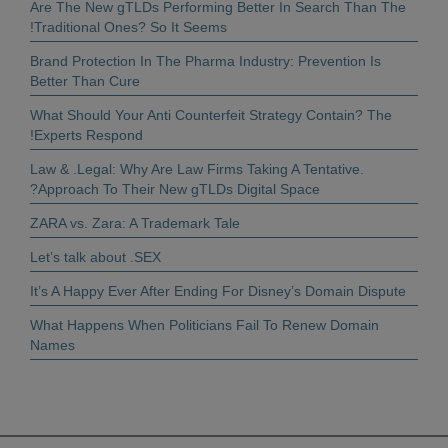
Are The New gTLDs Performing Better In Search Than The
Traditional Ones? So It Seems!
Brand Protection In The Pharma Industry: Prevention Is
Better Than Cure
What Should Your Anti Counterfeit Strategy Contain? The
Experts Respond!
.Law & .Legal: Why Are Law Firms Taking A Tentative
Approach To Their New gTLDs Digital Space?
ZARA vs. Zara: A Trademark Tale
Let’s talk about .SEX
It’s A Happy Ever After Ending For Disney’s Domain Dispute
What Happens When Politicians Fail To Renew Domain
Names