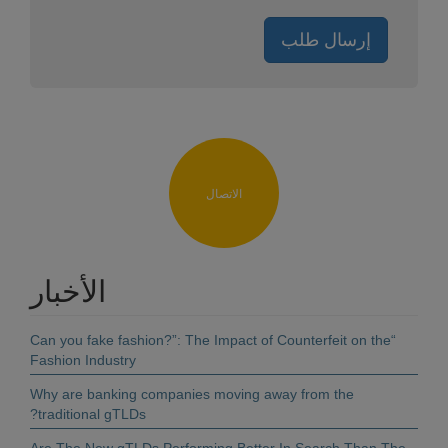
إرسال طلب
الاتصال
الأخبار
“Can you fake fashion?”: The Impact of Counterfeit on the
Fashion Industry
Why are banking companies moving away from the
traditional gTLDs?