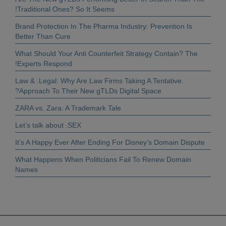
Traditional Ones? So It Seems!
Brand Protection In The Pharma Industry: Prevention Is
Better Than Cure
What Should Your Anti Counterfeit Strategy Contain? The
Experts Respond!
.Law & .Legal: Why Are Law Firms Taking A Tentative
Approach To Their New gTLDs Digital Space?
ZARA vs. Zara: A Trademark Tale
Let’s talk about .SEX
It’s A Happy Ever After Ending For Disney’s Domain Dispute
What Happens When Politicians Fail To Renew Domain
Names