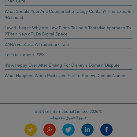
Than Cure
Privacy Policy
What Should Your Anti Counterfeit Strategy Contain? The Experts
Respond!
.Law & .Legal: Why Are Law Firms Taking A Tentative Approach To
Their New gTLDs Digital Space?
ZARA vs. Zara: A Trademark Tale
Let’s talk about .SEX
It’s A Happy Ever After Ending For Disney’s Domain Dispute
What Happens When Politicians Fail To Renew Domain Names
© 2026 dotNice International Limited
جميع الحقوق محفوظة.