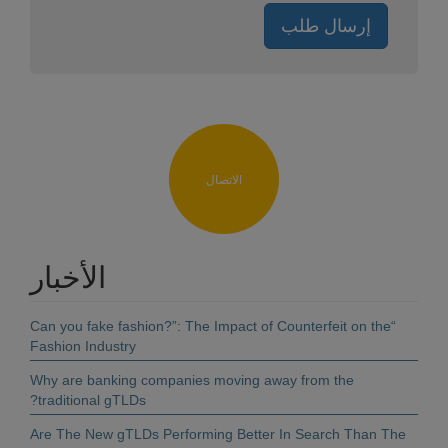
إرسال طلب
الاتصال
الأخبار
“Can you fake fashion?”: The Impact of Counterfeit on the
Fashion Industry
Why are banking companies moving away from the
traditional gTLDs?
Are The New gTLDs Performing Better In Search Than The