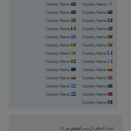
Country Name
Country Name
Country Name
Country Name
Country Name
Country Name
Country Name
Country Name
Country Name
Country Name
Country Name
Country Name
Country Name
Country Name
Country Name
Country Name
Country Name
Country Name
Country Name
Country Name
Country Name
Country Name
Country Name
Country Name
Country Name
تسجيل النطاق في تشيلي
امتداد النطاق الرسمي
لتشيلي
هو CL.