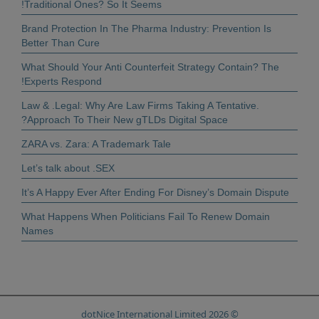
Traditional Ones? So It Seems!
Brand Protection In The Pharma Industry: Prevention Is
Better Than Cure
What Should Your Anti Counterfeit Strategy Contain? The
Experts Respond!
.Law & .Legal: Why Are Law Firms Taking A Tentative
Approach To Their New gTLDs Digital Space?
ZARA vs. Zara: A Trademark Tale
Let’s talk about .SEX
It’s A Happy Ever After Ending For Disney’s Domain Dispute
What Happens When Politicians Fail To Renew Domain
Names
© 2026 dotNice International Limited