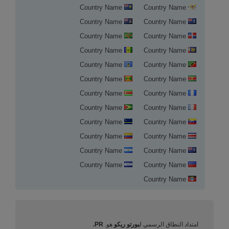
Country Name
Country Name
Country Name
Country Name
Country Name
Country Name
Country Name
Country Name
Country Name
Country Name
Country Name
Country Name
Country Name
Country Name
Country Name
Country Name
Country Name
Country Name
Country Name
Country Name
Country Name
Country Name
Country Name
Country Name
Country Name
تسجيل النطاق في بورتو ريكو
امتداد النطاق الرسمي ل
بورتو ريكو
هو.
PR.