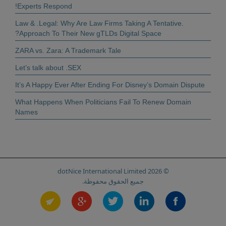
Experts Respond!
.Law & .Legal: Why Are Law Firms Taking A Tentative
Approach To Their New gTLDs Digital Space?
ZARA vs. Zara: A Trademark Tale
Let’s talk about .SEX
It’s A Happy Ever After Ending For Disney’s Domain Dispute
What Happens When Politicians Fail To Renew Domain
Names
© 2026 dotNice International Limited
جميع الحقوق محفوظة.